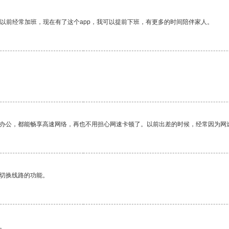
我以前经常加班，现在有了这个app，我可以提前下班，有更多的时间陪伴家人。
作办公，都能畅享高速网络，再也不用担心网速卡顿了。以前出差的时候，经常因为网
动切换线路的功能。
。