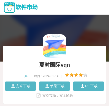
夏时国际vqn
工具
|
时间：2024-01-14
|
安卓下载
苹果下载
PC下载
安卓市场，安全绿色