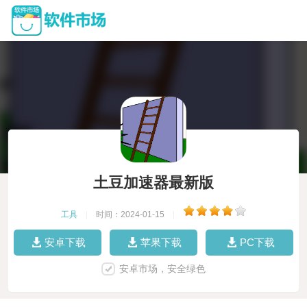
土豆加速器最新版
工具
|
时间：2024-01-15
|
安卓下载
苹果下载
PC下载
安卓市场，安全绿色