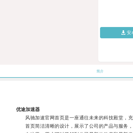
安
简介
优途加速器
风驰加速官网首页是一座通往未来的科技殿堂，充
首页简洁清晰的设计，展示了公司的产品与服务，