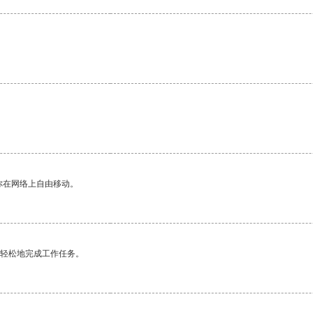
你在网络上自由移动。
更轻松地完成工作任务。