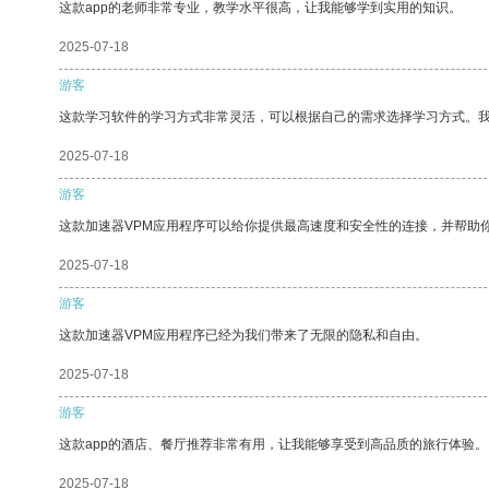
这款app的老师非常专业，教学水平很高，让我能够学到实用的知识。
2025-07-18
游客
这款学习软件的学习方式非常灵活，可以根据自己的需求选择学习方式。
2025-07-18
游客
这款加速器VPM应用程序可以给你提供最高速度和安全性的连接，并帮助
2025-07-18
游客
这款加速器VPM应用程序已经为我们带来了无限的隐私和自由。
2025-07-18
游客
这款app的酒店、餐厅推荐非常有用，让我能够享受到高品质的旅行体验。
2025-07-18