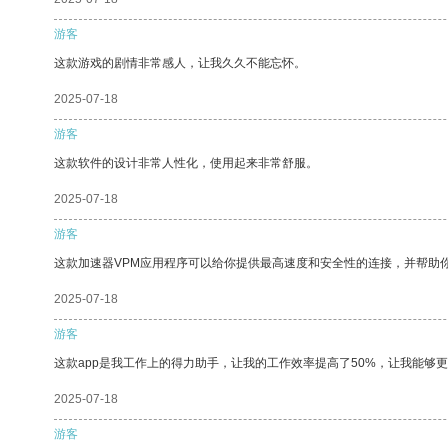
游客
这款游戏的剧情非常感人，让我久久不能忘怀。
2025-07-18
游客
这款软件的设计非常人性化，使用起来非常舒服。
2025-07-18
游客
这款加速器VPM应用程序可以给你提供最高速度和安全性的连接，并帮助
2025-07-18
游客
这款app是我工作上的得力助手，让我的工作效率提高了50%，让我能够
2025-07-18
游客