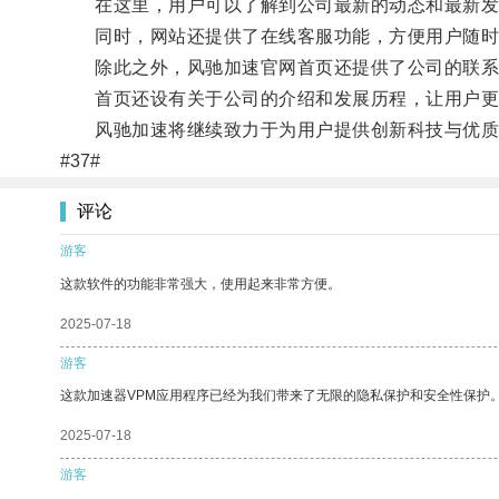
在这里，用户可以了解到公司最新的动态和最新发
同时，网站还提供了在线客服功能，方便用户随时
除此之外，风驰加速官网首页还提供了公司的联系
首页还设有关于公司的介绍和发展历程，让用户更
风驰加速将继续致力于为用户提供创新科技与优质
#37#
评论
游客
这款软件的功能非常强大，使用起来非常方便。
2025-07-18
游客
这款加速器VPM应用程序已经为我们带来了无限的隐私保护和安全性保护
2025-07-18
游客