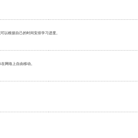
我可以根据自己的时间安排学习进度。
你在网络上自由移动。