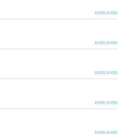
支持
[0]
反对
[0]
支持
[0]
反对
[0]
支持
[0]
反对
[0]
支持
[0]
反对
[0]
支持
[0]
反对
[0]